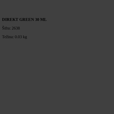
DIREKT GREEN 30 ML
Šifra:
2638
Težina:
0.03 kg
DIREKT GREEN 30 ML
Šifra:
2638
Težina:
0.03 kg