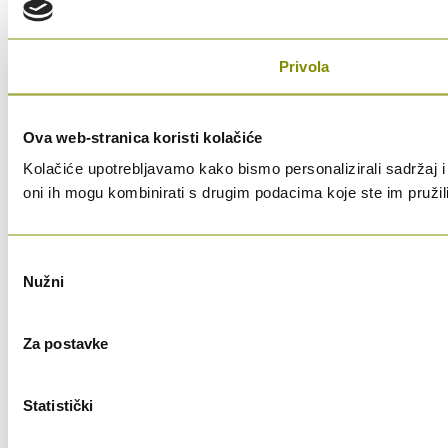
Privola
Ova web-stranica koristi kolačiće
Kolačiće upotrebljavamo kako bismo personalizirali sadržaj i 
oni ih mogu kombinirati s drugim podacima koje ste im pružili i
Odabir
Nužni
pristanka
Za postavke
Statistički