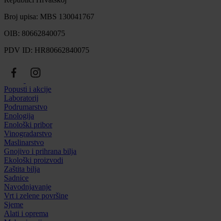
Broj upisa: MBS 130041767
OIB: 80662840075
PDV ID: HR80662840075
Popusti i akcije
Laboratorij
Podrumarstvo
Enologija
Enološki pribor
Vinogradarstvo
Maslinarstvo
Gnojivo i prihrana bilja
Ekološki proizvodi
Zaštita bilja
Sadnice
Navodnjavanje
Vrt i zelene površine
Sjeme
Alati i oprema