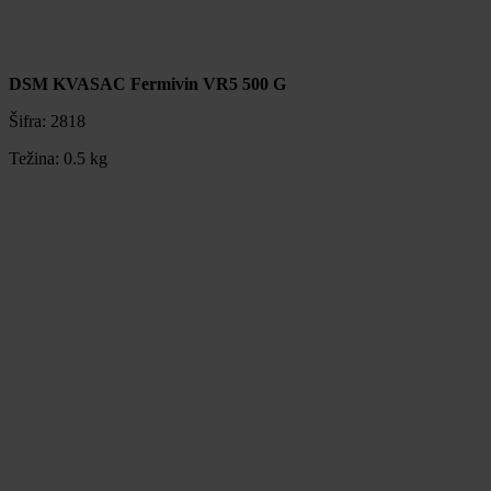
DSM KVASAC Fermivin VR5 500 G
Šifra:
2818
Težina:
0.5 kg
DSM KVASAC Fermivin VR5 500 G
Šifra:
2818
Težina:
0.5 kg