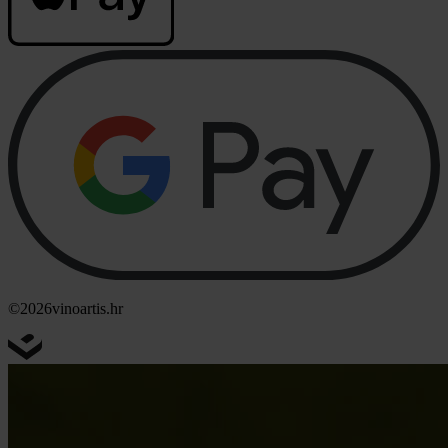
©2026
vinoartis.hr