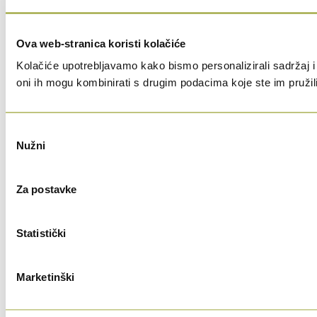
Ova web-stranica koristi kolačiće
Kolačiće upotrebljavamo kako bismo personalizirali sadržaj i 
oni ih mogu kombinirati s drugim podacima koje ste im pružili i
Odabir
Nužni
pristanka
Za postavke
Statistički
Marketinški