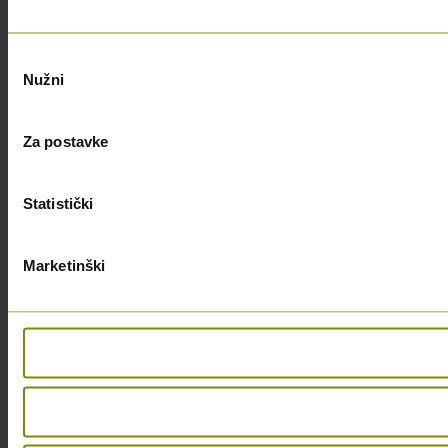
Odabir
Nužni
pristanka
Za postavke
Statistički
Marketinški