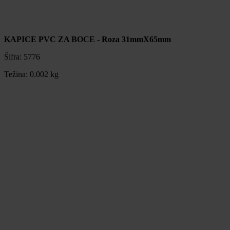
KAPICE PVC ZA BOCE - Roza 31mmX65mm
Šifra:
5776
Težina:
0.002 kg
KAPICE PVC ZA BOCE - Roza 31mmX65mm
Šifra:
5776
Težina:
0.002 kg