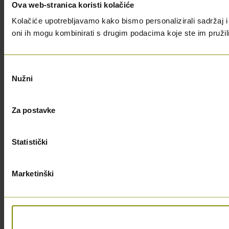
Ova web-stranica koristi kolačiće
Kolačiće upotrebljavamo kako bismo personalizirali sadržaj i 
oni ih mogu kombinirati s drugim podacima koje ste im pružili i
Odabir
Nužni
pristanka
Za postavke
Statistički
Marketinški