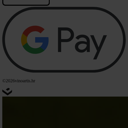
©2026
vinoartis.hr