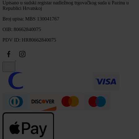
Upisano u sudski registar nadležnog trgovačkog suda u Pazinu u
Republici Hrvatskoj
Broj upisa: MBS 130041767
OIB: 80662840075
PDV ID: HR80662840075