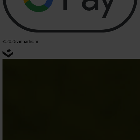
©2026
vinoartis.hr