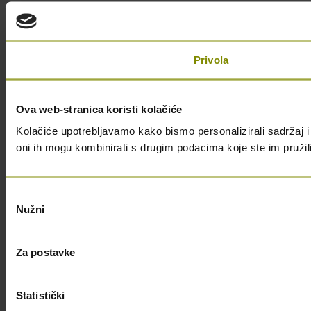
Privola
Ova web-stranica koristi kolačiće
Kolačiće upotrebljavamo kako bismo personalizirali sadržaj i 
oni ih mogu kombinirati s drugim podacima koje ste im pružili i
Odabir
Nužni
pristanka
Za postavke
Statistički