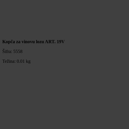
Kopča za vinovu lozu ART. 19V
Šifra:
5558
Težina:
0.01 kg