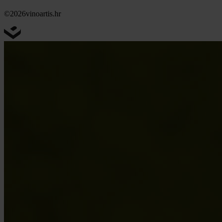
©2026
vinoartis.hr