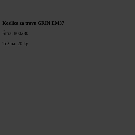
Kosilica za travu GRIN EM37
Šifra:
800280
Težina:
20 kg
Kosilica za travu GRIN EM37
Šifra:
800280
Težina:
20 kg