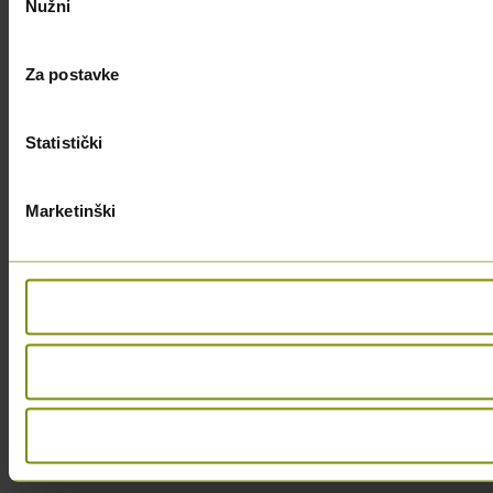
Nužni
pristanka
Za postavke
Statistički
Marketinški