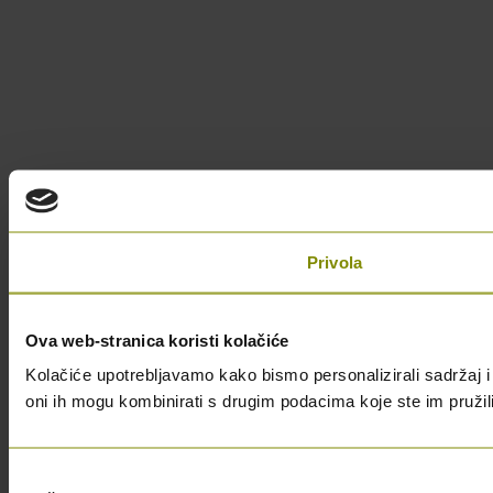
Privola
Ova web-stranica koristi kolačiće
Kolačiće upotrebljavamo kako bismo personalizirali sadržaj i 
oni ih mogu kombinirati s drugim podacima koje ste im pružili i
Odabir