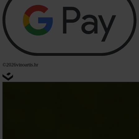
©2026
vinoartis.hr