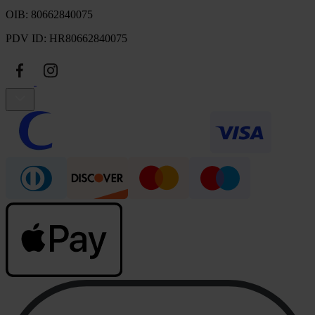
OIB: 80662840075
PDV ID: HR80662840075