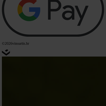
©2026
vinoartis.hr