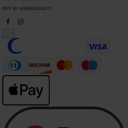
PDV ID: HR80662840075