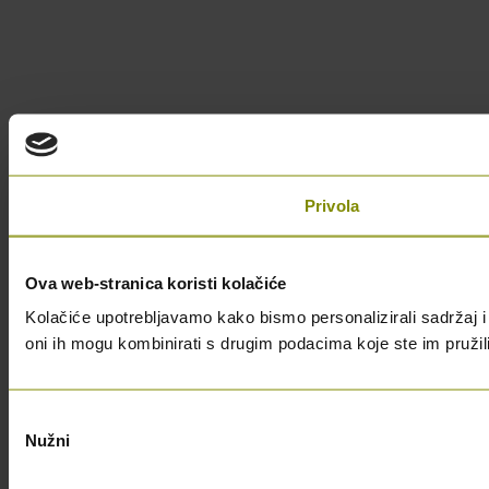
Privola
Ova web-stranica koristi kolačiće
Kolačiće upotrebljavamo kako bismo personalizirali sadržaj i 
oni ih mogu kombinirati s drugim podacima koje ste im pružili i
Odabir
Nužni
pristanka