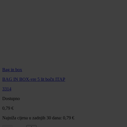
Bag in box
BAG IN BOX-vre 5 lit bočn ITAP
3314
Dostupno
0,79 €
Najniža cijena u zadnjih 30 dana: 0,79 €