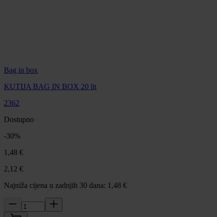
Bag in box
KUTIJA BAG IN BOX 20 lit
2362
Dostupno
-
30
%
1,48 €
2,12 €
Najniža cijena u zadnjih 30 dana: 1,48 €