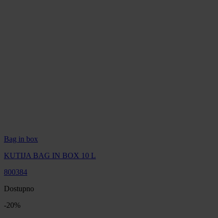
Bag in box
KUTIJA BAG IN BOX 10 L
800384
Dostupno
-
20
%