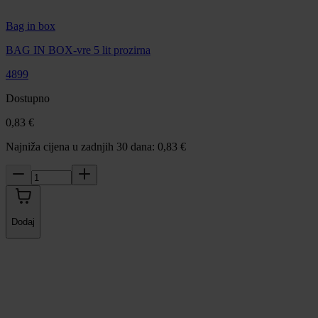
Bag in box
BAG IN BOX-vre 5 lit prozirna
4899
Dostupno
0,83 €
Najniža cijena u zadnjih 30 dana: 0,83 €
Dodaj