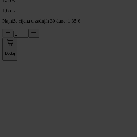
1,35 €
1,65 €
Najniža cijena u zadnjih 30 dana: 1,35 €
Dodaj