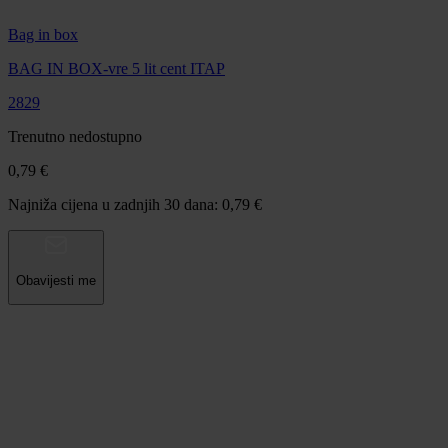
Bag in box
BAG IN BOX-vre 5 lit cent ITAP
2829
Trenutno nedostupno
0,79 €
Najniža cijena u zadnjih 30 dana: 0,79 €
Obavijesti me