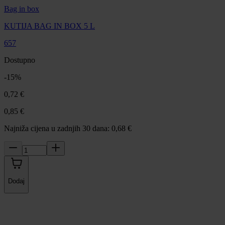
Bag in box
KUTIJA BAG IN BOX 5 L
657
Dostupno
-
15
%
0,72 €
0,85 €
Najniža cijena u zadnjih 30 dana: 0,68 €
Dodaj