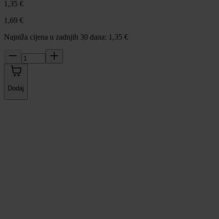
1,35 €
1,69 €
Najniža cijena u zadnjih 30 dana: 1,35 €
Dodaj