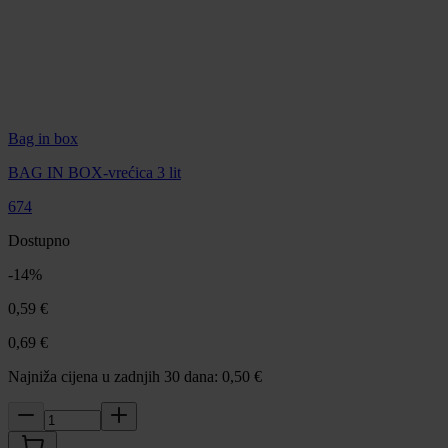
Bag in box
BAG IN BOX-vrećica 3 lit
674
Dostupno
-
14
%
0,59 €
0,69 €
Najniža cijena u zadnjih 30 dana: 0,50 €