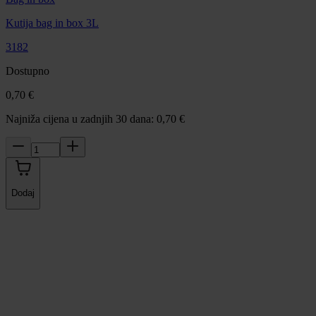
Kutija bag in box 3L
3182
Dostupno
0,70 €
Najniža cijena u zadnjih 30 dana: 0,70 €
Dodaj