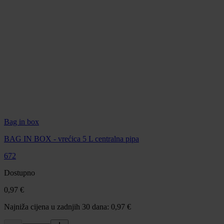
Bag in box
BAG IN BOX - vrećica 5 L centralna pipa
672
Dostupno
0,97 €
Najniža cijena u zadnjih 30 dana: 0,97 €