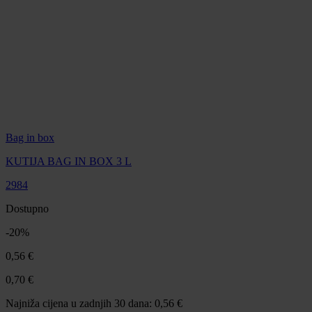
Bag in box
KUTIJA BAG IN BOX 3 L
2984
Dostupno
-
20
%
0,56 €
0,70 €
Najniža cijena u zadnjih 30 dana: 0,56 €