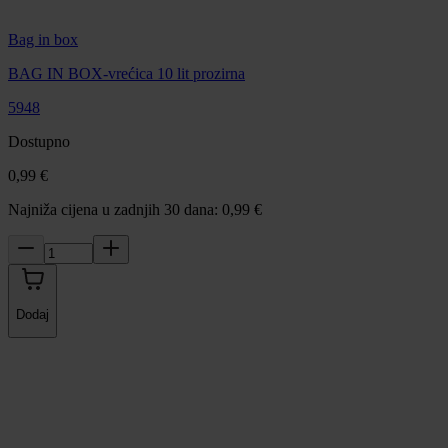
Bag in box
BAG IN BOX-vrećica 10 lit prozirna
5948
Dostupno
0,99 €
Najniža cijena u zadnjih 30 dana: 0,99 €
Dodaj