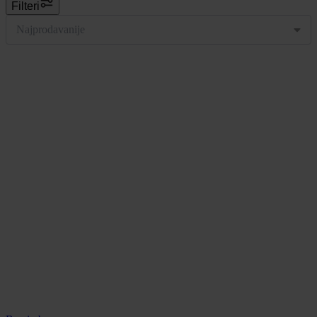
Filteri
Najprodavanije