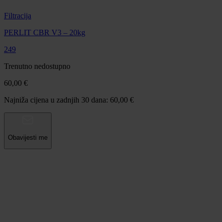
Filtracija
PERLIT CBR V3 – 20kg
249
Trenutno nedostupno
60,00 €
Najniža cijena u zadnjih 30 dana: 60,00 €
Obavijesti me