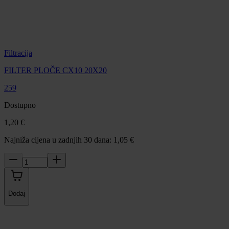
Filtracija
FILTER PLOČE CX10 20X20
259
Dostupno
1,20 €
Najniža cijena u zadnjih 30 dana: 1,05 €
Dodaj