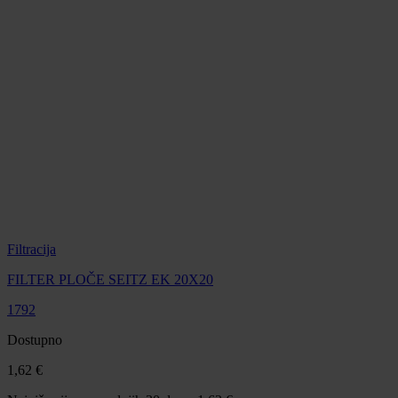
Filtracija
FILTER PLOČE SEITZ EK 20X20
1792
Dostupno
1,62 €