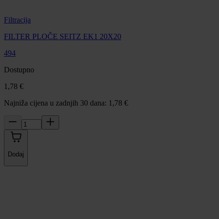
Filtracija
FILTER PLOČE SEITZ EK1 20X20
494
Dostupno
1,78 €
Najniža cijena u zadnjih 30 dana: 1,78 €
Dodaj