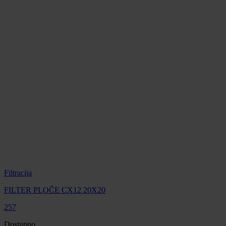
Filtracija
FILTER PLOČE CX12 20X20
257
Dostupno