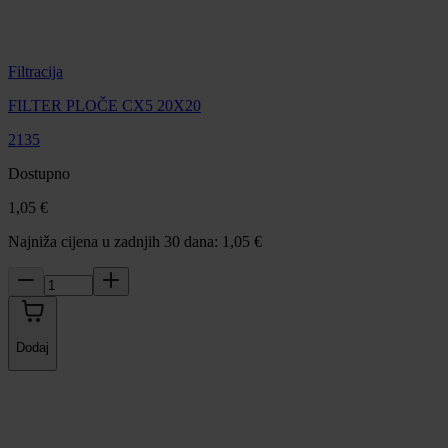
Filtracija
FILTER PLOČE CX5 20X20
2135
Dostupno
1,05 €
Najniža cijena u zadnjih 30 dana: 1,05 €
Dodaj