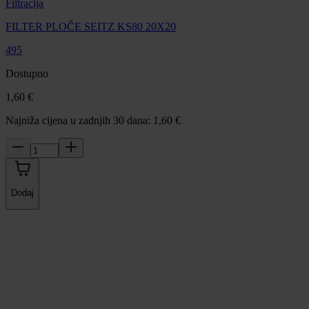
Filtracija
FILTER PLOČE SEITZ KS80 20X20
495
Dostupno
1,60 €
Najniža cijena u zadnjih 30 dana: 1,60 €
Dodaj