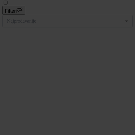
Filteri
Najprodavanije