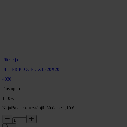
Filtracija
FILTER PLOČE CX15 20X20
4030
Dostupno
1,10 €
Najniža cijena u zadnjih 30 dana: 1,10 €