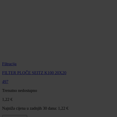
Filtracija
FILTER PLOČE SEITZ K100 20X20
497
Trenutno nedostupno
1,22 €
Najniža cijena u zadnjih 30 dana: 1,22 €