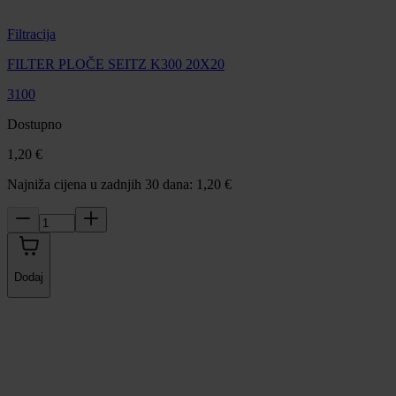
Filtracija
FILTER PLOČE SEITZ K300 20X20
3100
Dostupno
1,20 €
Najniža cijena u zadnjih 30 dana: 1,20 €
Dodaj