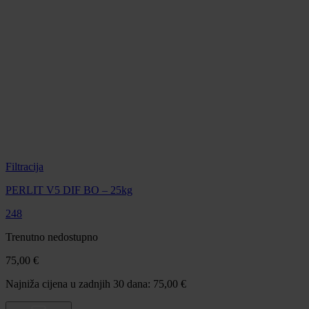
Filtracija
PERLIT V5 DIF BO – 25kg
248
Trenutno nedostupno
75,00 €
Najniža cijena u zadnjih 30 dana: 75,00 €