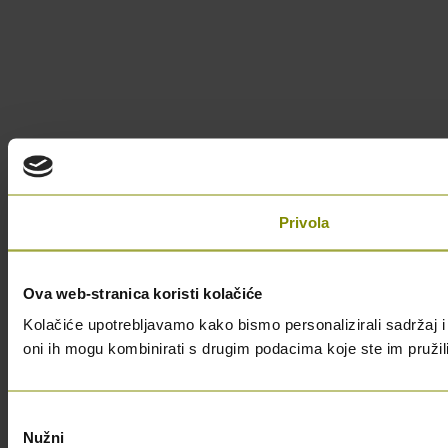
Privola
Ova web-stranica koristi kolačiće
Kolačiće upotrebljavamo kako bismo personalizirali sadržaj i 
oni ih mogu kombinirati s drugim podacima koje ste im pružili i
Odabir
Nužni
pristanka