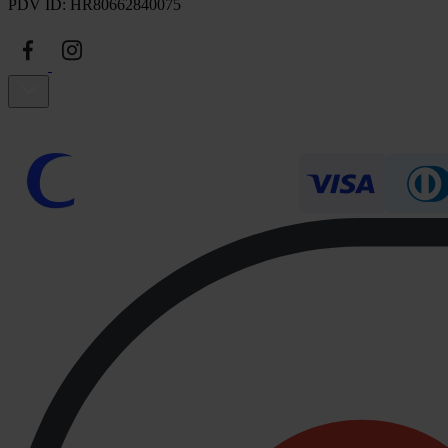
PDV ID: HR80662840075