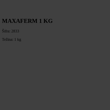
MAXAFERM 1 KG
Šifra:
2833
Težina:
1 kg
MAXAFERM 1 KG
Šifra:
2833