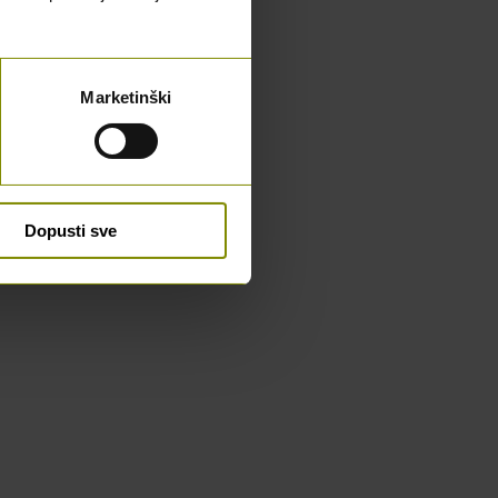
Marketinški
Dopusti sve