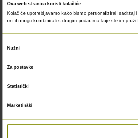
Ova web-stranica koristi kolačiće
Kolačiće upotrebljavamo kako bismo personalizirali sadržaj i 
oni ih mogu kombinirati s drugim podacima koje ste im pružili i
Odabir
Nužni
pristanka
Za postavke
Statistički
Marketinški