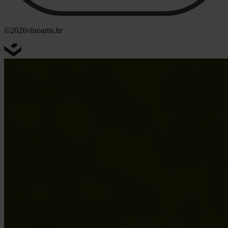
©2026
vinoartis.hr