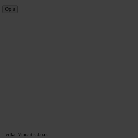
Opis
Tvrtka: Vinoartis d.o.o.