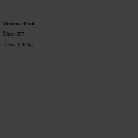
Menzura 30 ml
Šifra:
4657
Težina:
0.02 kg
Menzura 30 ml
Šifra:
4657
Težina:
0.02 kg