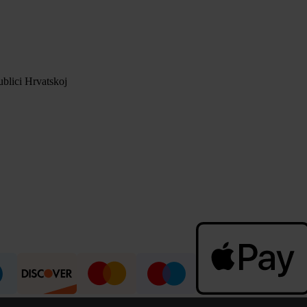
blici Hrvatskoj