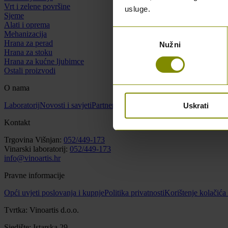
Vrt i zelene površine
usluge.
Sjeme
Alati i oprema
Odabir
Mehanizacija
Hrana za perad
Nužni
pristanka
Hrana za stoku
Hrana za kućne ljubimce
Ostali proizvodi
O nama
Laboratorij
Novosti i savjeti
Partneri
O nama
Kontakt
Uskrati
Kontakt
Trgovina Višnjan:
052/449-173
Vinarski laboratorij:
052/449-173
info@vinoartis.hr
Pravne informacije
Opći uvjeti poslovanja i kupnje
Politika privatnosti
Korištenje kolačića
Tvrtka: Vinoartis d.o.o.
Sjedište: Istarska 29,