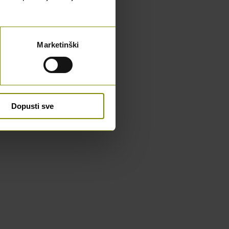
Marketinški
Dopusti sve