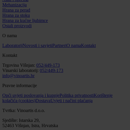
Mehanizacija
Hrana za perad
Hrana za stoku
Hrana za kućne ljubimce
Ostali proizvodi
O nama
Laboratorij
Novosti i savjeti
Partneri
O nama
Kontakt
Kontakt
Trgovina Višnjan:
052/449-173
Vinarski laboratorij:
052/449-173
info@vinoartis.hr
Pravne informacije
Opći uvjeti poslovanja i kupnje
Politika privatnosti
Korištenje
kolačića (cookies)
Dostava
Uvjeti i načini plaćanja
Tvrtka: Vinoartis d.o.o.
Sjedište: Istarska 29,
52463 Višnjan, Istra, Hrvatska