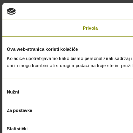
Privola
Ova web-stranica koristi kolačiće
Kolačiće upotrebljavamo kako bismo personalizirali sadržaj i 
oni ih mogu kombinirati s drugim podacima koje ste im pružili i
Odabir
Nužni
pristanka
Za postavke
Statistički