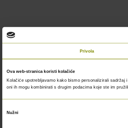
Privola
Ova web-stranica koristi kolačiće
Kolačiće upotrebljavamo kako bismo personalizirali sadržaj i 
oni ih mogu kombinirati s drugim podacima koje ste im pružili i
Odabir
Nužni
pristanka