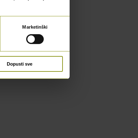
Marketinški
Dopusti sve