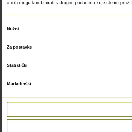
oni ih mogu kombinirati s drugim podacima koje ste im pružili i
Odabir
Nužni
pristanka
Za postavke
Statistički
Marketinški