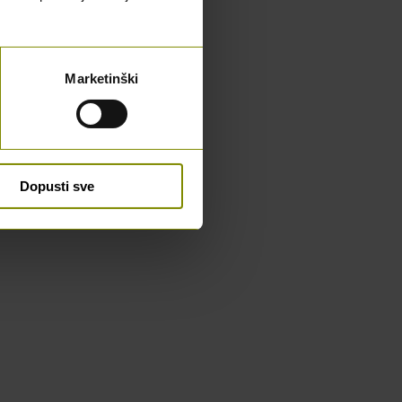
Marketinški
Dopusti sve