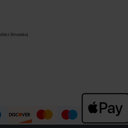
blici Hrvatskoj