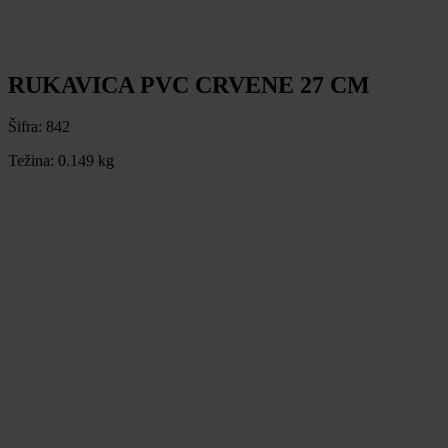
RUKAVICA PVC CRVENE 27 CM
Šifra:
842
Težina:
0.149 kg
RUKAVICA PVC CRVENE 27 CM
Šifra:
842