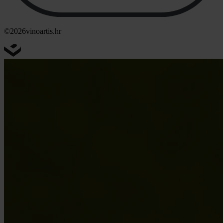
©2026
vinoartis.hr