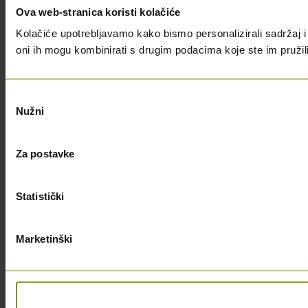
Ova web-stranica koristi kolačiće
Kolačiće upotrebljavamo kako bismo personalizirali sadržaj i 
oni ih mogu kombinirati s drugim podacima koje ste im pružili i
Odabir
Nužni
pristanka
Za postavke
Statistički
Marketinški