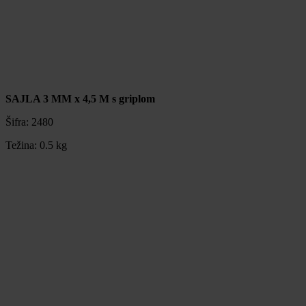
SAJLA 3 MM x 4,5 M s griplom
Šifra:
2480
Težina:
0.5 kg