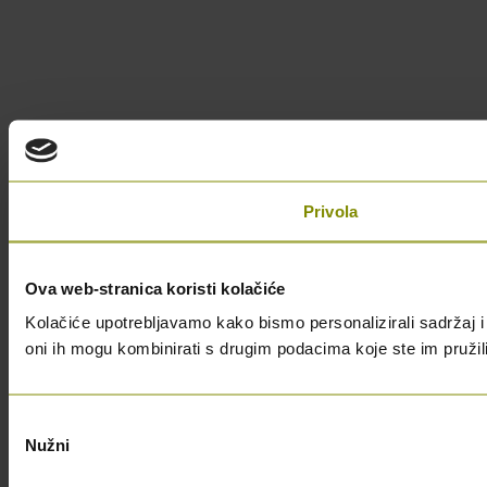
Privola
Ova web-stranica koristi kolačiće
Kolačiće upotrebljavamo kako bismo personalizirali sadržaj i 
oni ih mogu kombinirati s drugim podacima koje ste im pružili i
Odabir
Nužni
pristanka