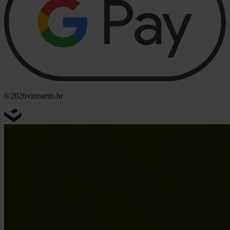
©2026
vinoartis.hr