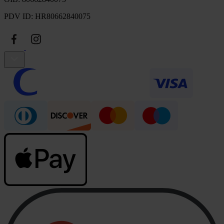
PDV ID: HR80662840075