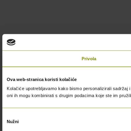
Privola
Ova web-stranica koristi kolačiće
Kolačiće upotrebljavamo kako bismo personalizirali sadržaj i 
oni ih mogu kombinirati s drugim podacima koje ste im pružili i
Odabir
Nužni
pristanka