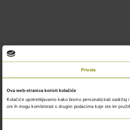
Privola
Ova web-stranica koristi kolačiće
Kolačiće upotrebljavamo kako bismo personalizirali sadržaj i 
oni ih mogu kombinirati s drugim podacima koje ste im pružili i
Odabir