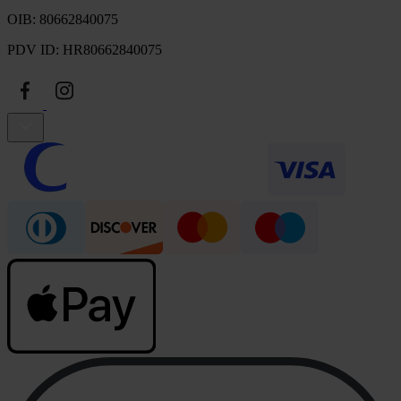
OIB: 80662840075
PDV ID: HR80662840075