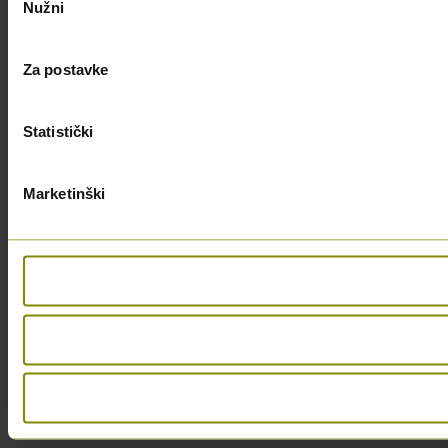
Nužni
pristanka
Za postavke
Statistički
Marketinški