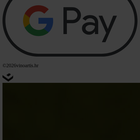
©2026
vinoartis.hr