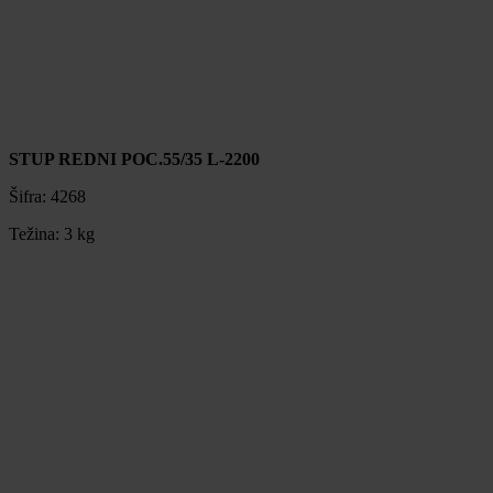
STUP REDNI POC.55/35 L-2200
Šifra:
4268
Težina:
3 kg