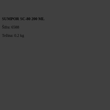
SUMPOR SC-80 200 ML
Šifra:
6588
Težina:
0.2 kg
SUMPOR SC-80 200 ML
Šifra:
6588
Težina:
0.2 kg