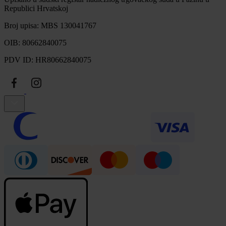
Republici Hrvatskoj
Broj upisa: MBS 130041767
OIB: 80662840075
PDV ID: HR80662840075