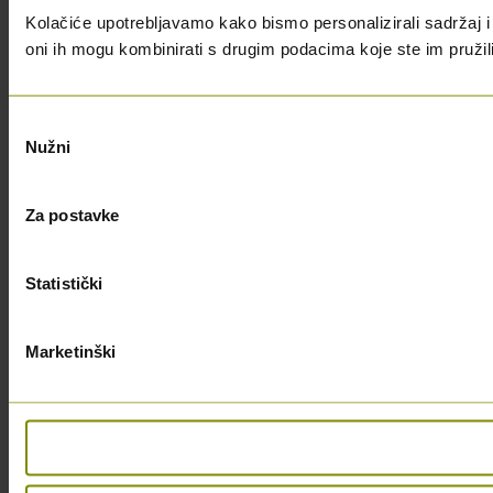
Kolačiće upotrebljavamo kako bismo personalizirali sadržaj i 
oni ih mogu kombinirati s drugim podacima koje ste im pružili i
Odabir
Nužni
pristanka
Za postavke
Statistički
Marketinški