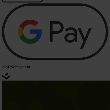
©2026
vinoartis.hr