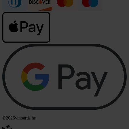
©2026
vinoartis.hr