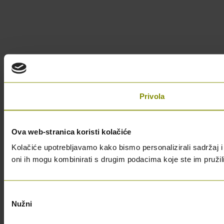
Privola
Ova web-stranica koristi kolačiće
Kolačiće upotrebljavamo kako bismo personalizirali sadržaj i 
oni ih mogu kombinirati s drugim podacima koje ste im pružili i
Odabir
Nužni
pristanka