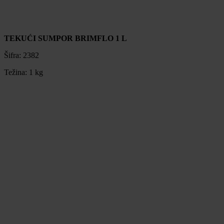
TEKUĆI SUMPOR BRIMFLO 1 L
Šifra:
2382
Težina:
1 kg
TEKUĆI SUMPOR BRIMFLO 1 L
Šifra:
2382
Težina:
1 kg