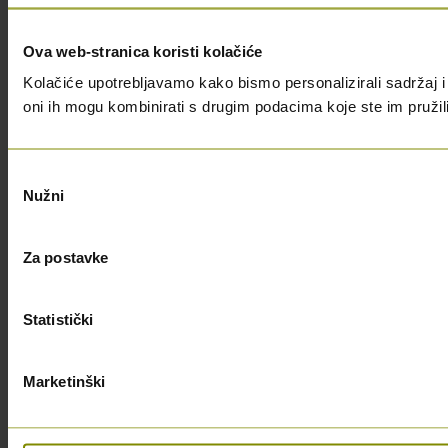
Ova web-stranica koristi kolačiće
Kolačiće upotrebljavamo kako bismo personalizirali sadržaj i 
oni ih mogu kombinirati s drugim podacima koje ste im pružili i
Odabir
Nužni
pristanka
Za postavke
Statistički
Marketinški