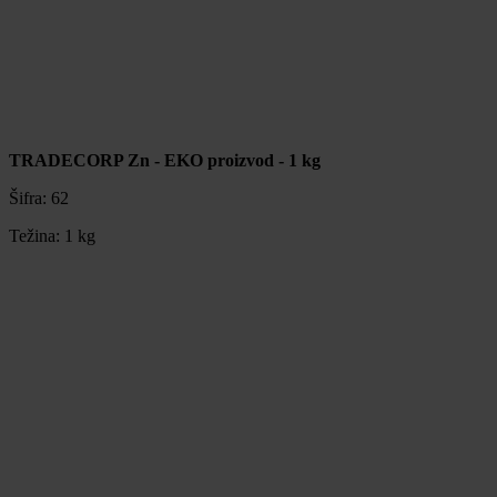
TRADECORP Zn - EKO proizvod - 1 kg
Šifra:
62
Težina:
1 kg