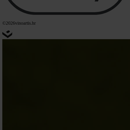
©2026
vinoartis.hr