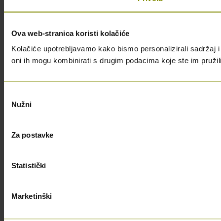
Ova web-stranica koristi kolačiće
Kolačiće upotrebljavamo kako bismo personalizirali sadržaj i 
oni ih mogu kombinirati s drugim podacima koje ste im pružili i
Odabir
Nužni
pristanka
Za postavke
Statistički
Marketinški