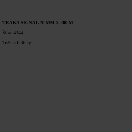
TRAKA SIGNAL 70 MM X 200 M
Šifra:
4344
Težina:
0.36 kg
TRAKA SIGNAL 70 MM X 200 M
Šifra:
4344
Težina:
0.36 kg