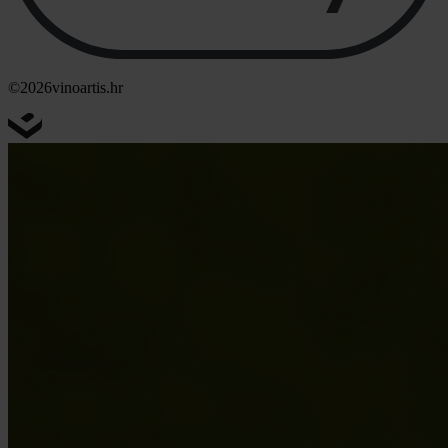
©2026
vinoartis.hr