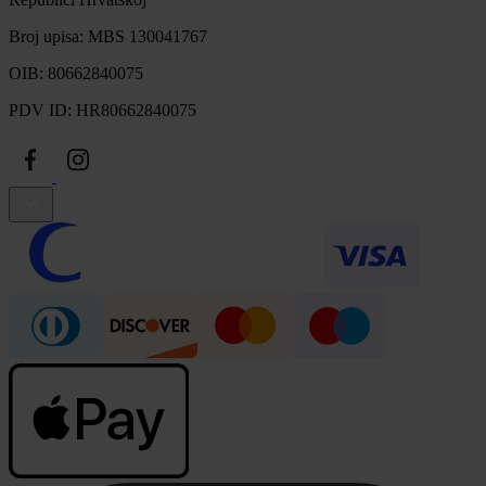
Broj upisa: MBS 130041767
OIB: 80662840075
PDV ID: HR80662840075