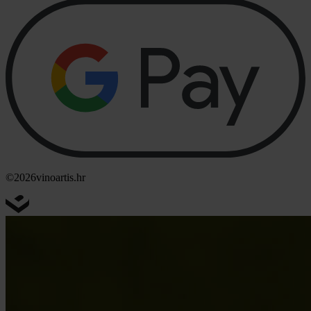
©2026
vinoartis.hr