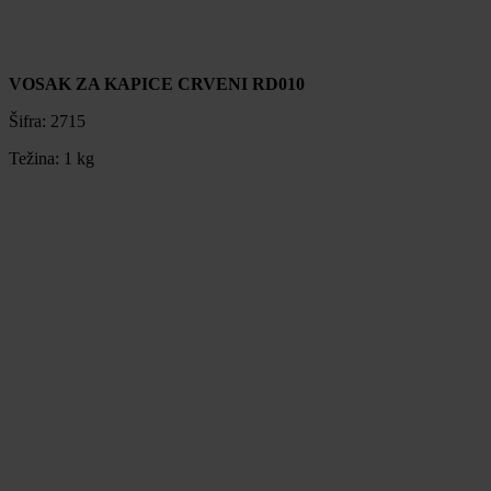
VOSAK ZA KAPICE CRVENI RD010
Šifra:
2715
Težina:
1 kg
VOSAK ZA KAPICE CRVENI RD010
Šifra:
2715
Težina:
1 kg