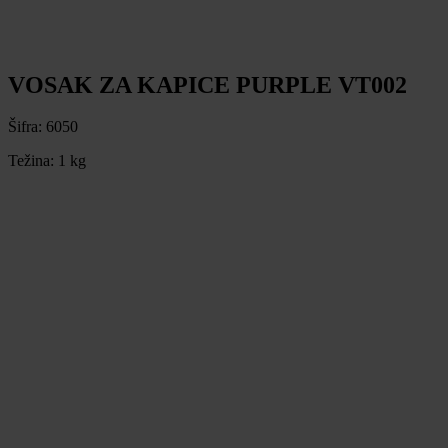
VOSAK ZA KAPICE PURPLE VT002
Šifra:
6050
Težina:
1 kg
VOSAK ZA KAPICE PURPLE VT002
Šifra:
6050