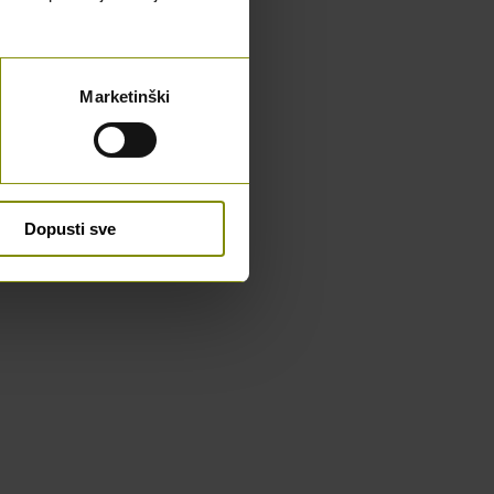
Marketinški
Dopusti sve