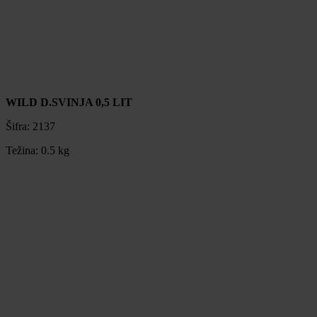
WILD D.SVINJA 0,5 LIT
Šifra:
2137
Težina:
0.5 kg