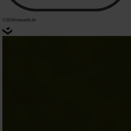
©2026
vinoartis.hr