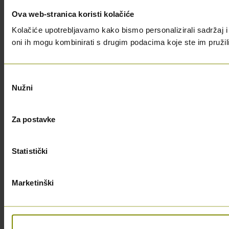
Ova web-stranica koristi kolačiće
Kolačiće upotrebljavamo kako bismo personalizirali sadržaj i 
oni ih mogu kombinirati s drugim podacima koje ste im pružili i
Odabir
Nužni
pristanka
Za postavke
Statistički
Marketinški