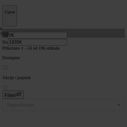
Cijena
0
1935
Od
Do
Prikazano 1 -
24
od 196 artikala
Dostupno
Akcije i popusti
Filteri
Najprodavanije