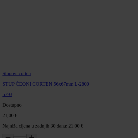
Stupovi corten
STUP ČEONI CORTEN 56x67mm L-2800
5793
Dostupno
21,00 €
Najniža cijena u zadnjih 30 dana: 21,00 €