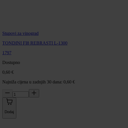
Stupovi za vinograd
TONDINI FI8 REBRASTI L-1300
1797
Dostupno
0,60 €
Najniža cijena u zadnjih 30 dana: 0,60 €
Dodaj