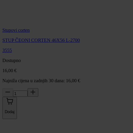
Stupovi corten
STUP ČEONI CORTEN 46X56 L-2700
3555
Dostupno
16,00 €
Najniža cijena u zadnjih 30 dana: 16,00 €
Dodaj