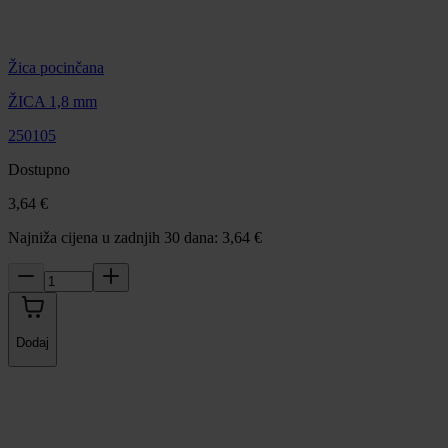
Žica pocinčana
ŽICA 1,8 mm
250105
Dostupno
3,64 €
Najniža cijena u zadnjih 30 dana: 3,64 €
Dodaj