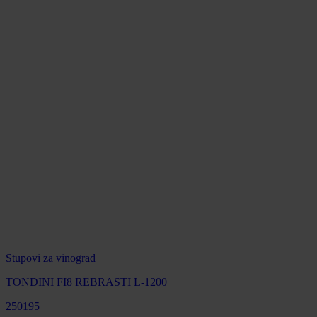
Stupovi za vinograd
TONDINI FI8 REBRASTI L-1200
250195