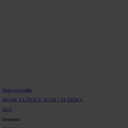
Škare za rezidbu
ŠKARE ZA ŽIVICU 50 CM + TP DRŠKA
2612
Dostupno