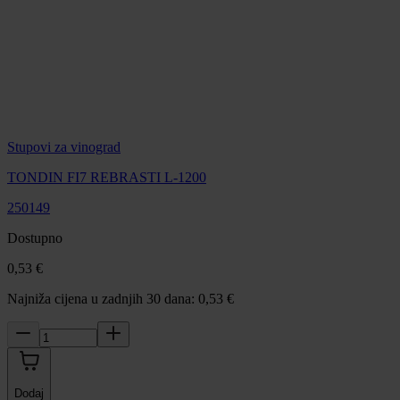
Stupovi za vinograd
TONDIN FI7 REBRASTI L-1200
250149
Dostupno
0,53 €
Najniža cijena u zadnjih 30 dana: 0,53 €
Dodaj