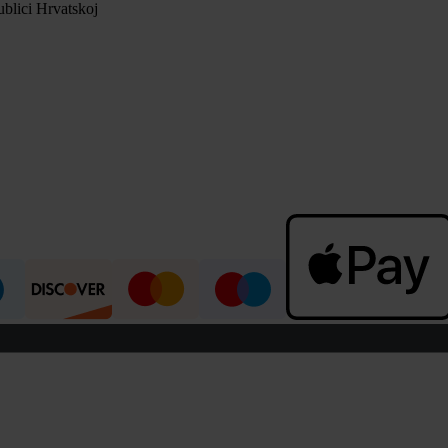
blici Hrvatskoj