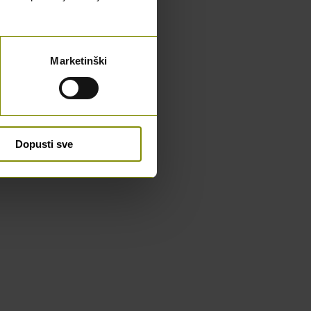
Marketinški
Dopusti sve