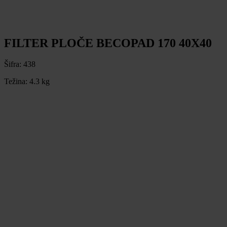
FILTER PLOČE BECOPAD 170 40X40
Šifra:
438
Težina:
4.3 kg
FILTER PLOČE BECOPAD 170 40X40
Šifra:
438