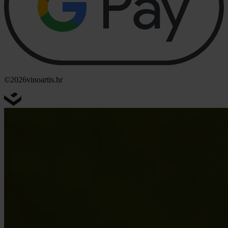
©2026
vinoartis.hr