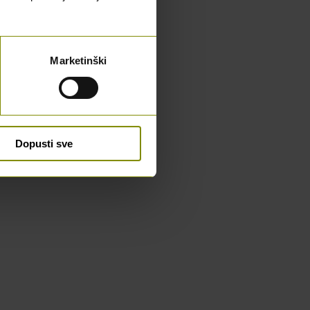
Marketinški
Dopusti sve