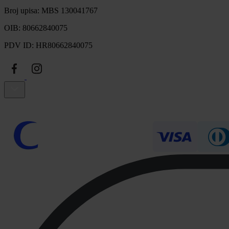
Broj upisa: MBS 130041767
OIB: 80662840075
PDV ID: HR80662840075