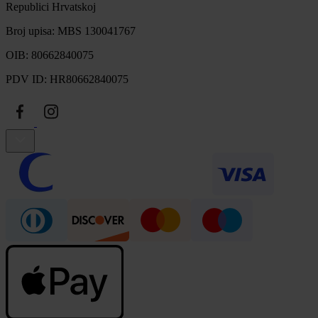
Republici Hrvatskoj
Broj upisa: MBS 130041767
OIB: 80662840075
PDV ID: HR80662840075