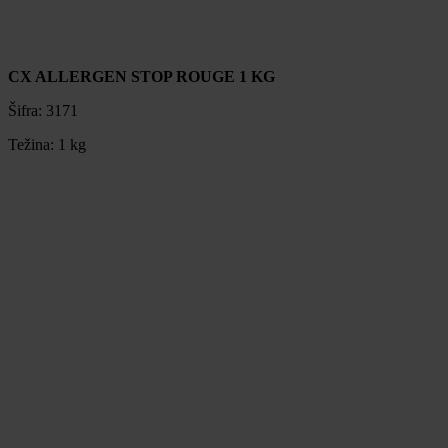
CX ALLERGEN STOP ROUGE 1 KG
Šifra:
3171
Težina:
1 kg
CX ALLERGEN STOP ROUGE 1 KG
Šifra:
3171
Težina:
1 kg