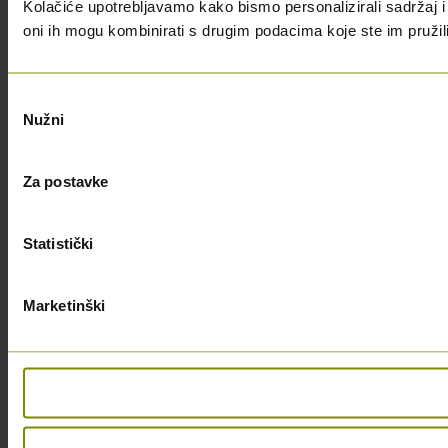
Kolačiće upotrebljavamo kako bismo personalizirali sadržaj i 
oni ih mogu kombinirati s drugim podacima koje ste im pružili i
Odabir
Nužni
pristanka
Za postavke
Statistički
Marketinški