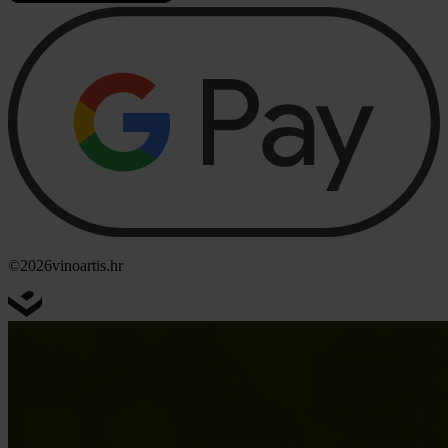
©2026
vinoartis.hr