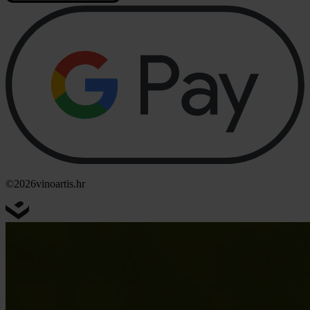
©2026
vinoartis.hr