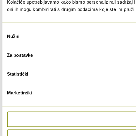
Kolačiće upotrebljavamo kako bismo personalizirali sadržaj i 
oni ih mogu kombinirati s drugim podacima koje ste im pružili i
Odabir
Nužni
pristanka
Za postavke
Statistički
Marketinški