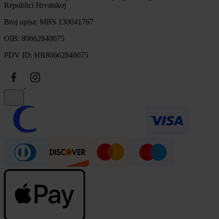
Republici Hrvatskoj
Broj upisa: MBS 130041767
OIB: 80662840075
PDV ID: HR80662840075