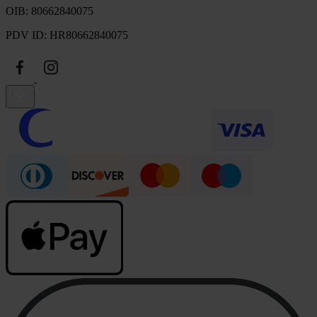
OIB: 80662840075
PDV ID: HR80662840075