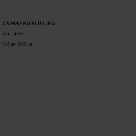
CX MANNO PLUS 50 G
Šifra:
4650
Težina:
0.05 kg
CX MANNO PLUS 50 G
Šifra:
4650
Težina:
0.05 kg