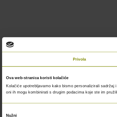
Privola
Ova web-stranica koristi kolačiće
Kolačiće upotrebljavamo kako bismo personalizirali sadržaj i 
oni ih mogu kombinirati s drugim podacima koje ste im pružili i
Odabir
Nužni
pristanka