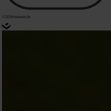
©2026
vinoartis.hr