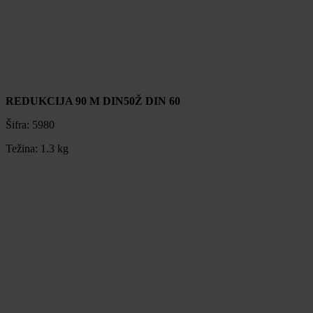
REDUKCIJA 90 M DIN50Ž DIN 60
Šifra:
5980
Težina:
1.3 kg