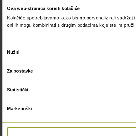
Ova web-stranica koristi kolačiće
Kolačiće upotrebljavamo kako bismo personalizirali sadržaj i 
oni ih mogu kombinirati s drugim podacima koje ste im pružili i
Odabir
Nužni
pristanka
Za postavke
Statistički
Marketinški