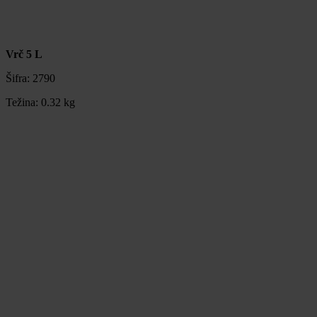
Vrč 5 L
Šifra:
2790
Težina:
0.32 kg
Vrč 5 L
Šifra:
2790
Težina:
0.32 kg