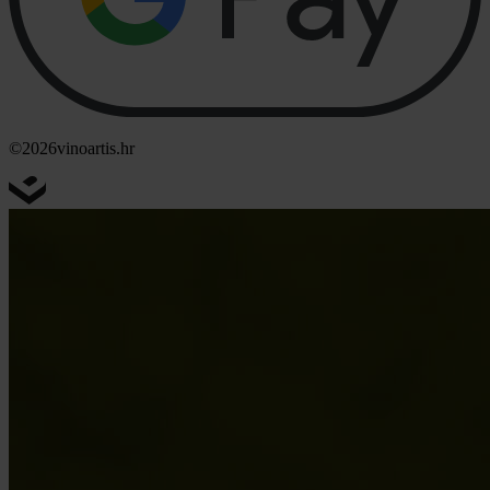
©2026
vinoartis.hr