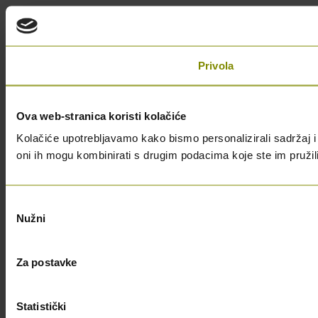
Privola
Ova web-stranica koristi kolačiće
Kolačiće upotrebljavamo kako bismo personalizirali sadržaj i 
oni ih mogu kombinirati s drugim podacima koje ste im pružili i
Odabir
Nužni
pristanka
Za postavke
Statistički